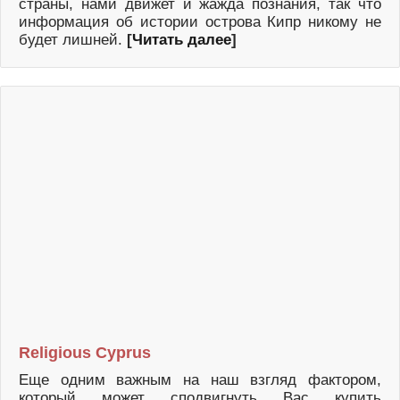
страны, нами движет и жажда познания, так что
информация об истории острова Кипр никому не
будет лишней.
[
Читать далее
]
Religious Cyprus
Еще одним важным на наш взгляд фактором,
который может сподвигнуть Вас купить