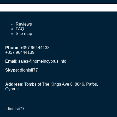
Reviews
FAQ
Site map
Phone
: +357 96444138
+357 96444139
Email
:
sales@homeincyprus.info
Skype
: dionisii77
Address
: Tombs of The Kings Ave 8, 8046, Pafos,
Cyprus
dionisii77