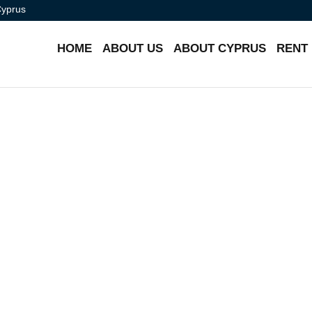
Cyprus
HOME
ABOUT US
ABOUT CYPRUS
RENT