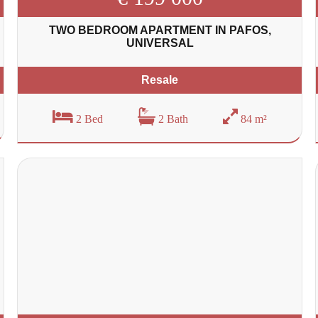
TWO BEDROOM APARTMENT IN PAFOS,
UNIVERSAL
Resale
2 Bed
2 Bath
84 m²