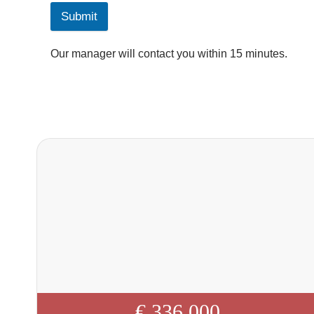
Submit
Our manager will contact you within 15 minutes.
€ 336 000