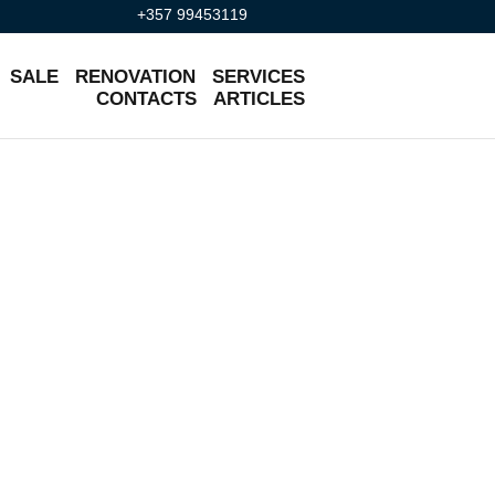
+357 99453119
SALE
RENOVATION
SERVICES
CONTACTS
ARTICLES