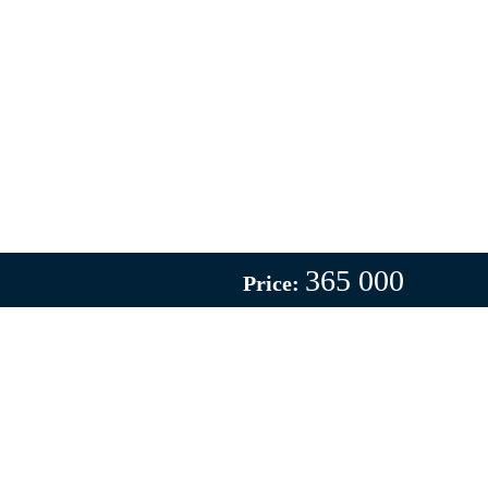
365 000
Price: