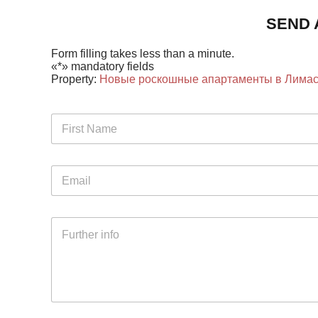
SEND 
Form filling takes less than a minute.
«*» mandatory fields
Property:
Новые роскошные апартаменты в Лима