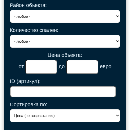
Район объекта:
Количество спален:
Цена объекта:
от
до
евро
ID (артикул):
Сортировка по: