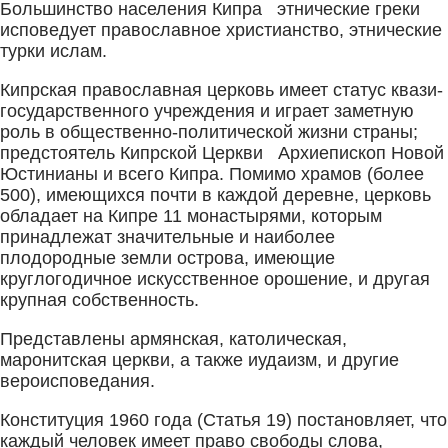
Большинство населения Кипра этнические греки
исповедует православное христианство, этнические
турки ислам.
Кипрская православная церковь имеет статус квази-
государственного учреждения и играет заметную
роль в общественно-политической жизни страны;
предстоятель Кипрской Церкви Архиепископ Новой
Юстинианы и всего Кипра. Помимо храмов (более
500), имеющихся почти в каждой деревне, церковь
обладает на Кипре 11 монастырями, которым
принадлежат значительные и наиболее
плодородные земли острова, имеющие
круглогодичное искусственное орошение, и другая
крупная собственность.
Представлены армянская, католическая,
маронитская церкви, а также иудаизм, и другие
вероисповедания.
Конституция 1960 года (Статья 19) постановляет, что
каждый человек имеет право свободы слова,