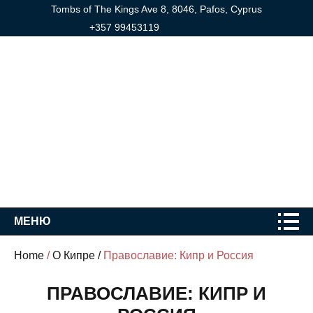
Tombs of The Kings Ave 8, 8046, Pafos, Cyprus
+357 99453119
МЕНЮ
Home
/
О Кипре /
Православие: Кипр и Россия
ПРАВОСЛАВИЕ: КИПР И