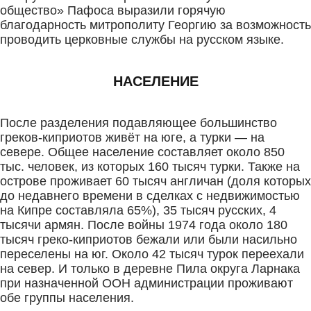
общество» Пафоса выразили горячую
благодарность митрополиту Георгию за возможность
проводить церковные службы на русском языке.
НАСЕЛЕНИЕ
После разделения подавляющее большинство
греков-киприотов живёт на юге, а турки — на
севере. Общее население составляет около 850
тыс. человек, из которых 160 тысяч турки. Также на
острове проживает 60 тысяч англичан (доля которых
до недавнего времени в сделках с недвижимостью
на Кипре составляла 65%), 35 тысяч русских, 4
тысячи армян. После войны 1974 года около 180
тысяч греко-киприотов бежали или были насильно
переселены на юг. Около 42 тысяч турок переехали
на север. И только в деревне Пила округа Ларнака
при назначенной ООН администрации проживают
обе группы населения.