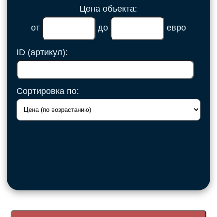
Цена объекта:
от
до
евро
ID (артикул):
Сортировка по: