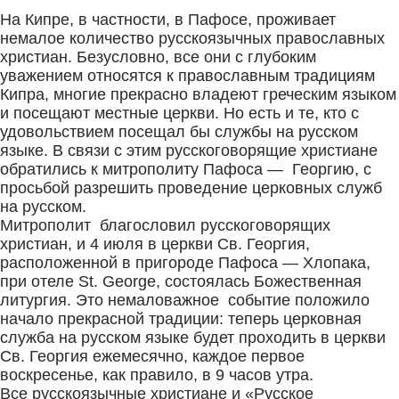
На Кипре, в частности, в Пафосе, проживает
немалое количество русскоязычных православных
христиан. Безусловно, все они с глубоким
уважением относятся к православным традициям
Кипра, многие прекрасно владеют греческим языком
и посещают местные церкви. Но есть и те, кто с
удовольствием посещал бы службы на русском
языке. В связи с этим русскоговорящие христиане
обратились к митрополиту Пафоса — Георгию, с
просьбой разрешить проведение церковных служб
на русском.
Митрополит благословил русскоговорящих
христиан, и 4 июля в церкви Св. Георгия,
расположенной в пригороде Пафоса — Хлопака,
при отеле St. George, состоялась Божественная
литургия. Это немаловажное событие положило
начало прекрасной традиции: теперь церковная
служба на русском языке будет проходить в церкви
Св. Георгия ежемесячно, каждое первое
воскресенье, как правило, в 9 часов утра.
Все русскоязычные христиане и «Русское