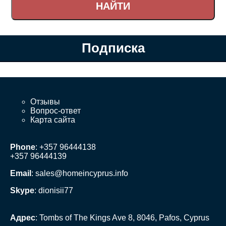
Подписка
Отзывы
Вопрос-ответ
Карта сайта
Phone
: +357 96444138
+357 96444139
Email
:
sales@homeincyprus.info
Skype
: dionisii77
Адрес
: Tombs of The Kings Ave 8, 8046, Pafos, Cyprus