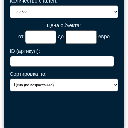
Количество спален:
Цена объекта:
от
до
евро
ID (артикул):
Сортировка по: